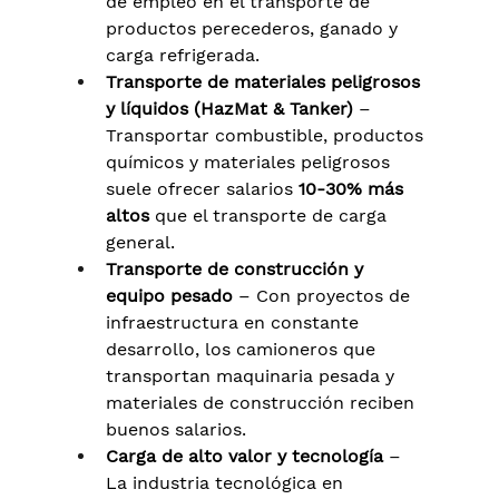
de empleo en el transporte de 
productos perecederos, ganado y 
carga refrigerada.
Transporte de materiales peligrosos 
y líquidos (HazMat & Tanker)
 – 
Transportar combustible, productos 
químicos y materiales peligrosos 
suele ofrecer salarios 
10-30% más 
altos
 que el transporte de carga 
general.
Transporte de construcción y 
equipo pesado
 – Con proyectos de 
infraestructura en constante 
desarrollo, los camioneros que 
transportan maquinaria pesada y 
materiales de construcción reciben 
buenos salarios.
Carga de alto valor y tecnología
 – 
La industria tecnológica en 