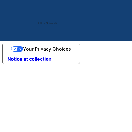
© 2024 by V2 Group LLC.
Your Privacy Choices
Notice at collection