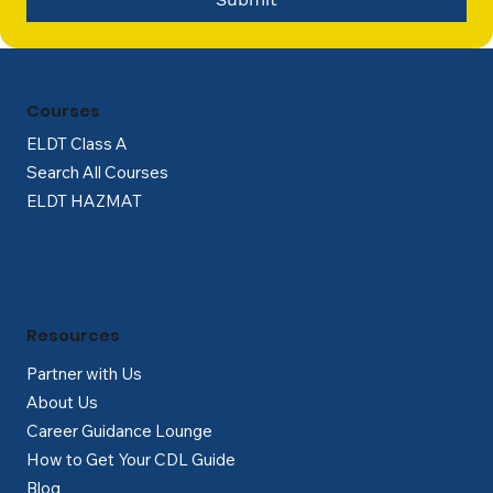
Courses
ELDT Class A
Search All Courses
ELDT HAZMAT
Resources
Partner with Us
About Us
Career Guidance Lounge
How to Get Your CDL Guide
Blog