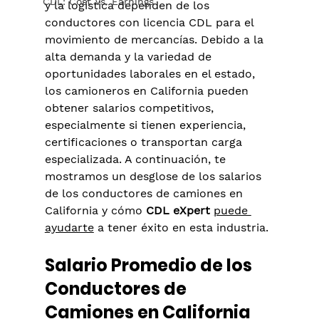
CDL: Cost Vs. Earnings
y la logística dependen de los 
conductores con licencia CDL para el 
movimiento de mercancías. Debido a la 
alta demanda y la variedad de 
oportunidades laborales en el estado, 
los camioneros en California pueden 
obtener salarios competitivos, 
especialmente si tienen experiencia, 
certificaciones o transportan carga 
especializada. A continuación, te 
mostramos un desglose de los salarios 
de los conductores de camiones en 
California y cómo 
CDL eXpert
puede 
ayudarte
 a tener éxito en esta industria.
Salario Promedio de los 
Conductores de 
Camiones en California