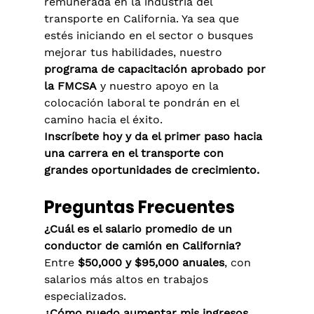
remunerada en la industria del 
transporte en California. Ya sea que 
estés iniciando en el sector o busques 
mejorar tus habilidades, nuestro 
programa de capacitación aprobado por 
la FMCSA
 y nuestro apoyo en la 
colocación laboral te pondrán en el 
camino hacia el éxito.
Inscríbete hoy y da el primer paso hacia 
una carrera en el transporte con 
grandes oportunidades de crecimiento.
Preguntas Frecuentes
¿Cuál es el salario promedio de un 
conductor de camión en California?
Entre 
$50,000 y $95,000 anuales
, con 
salarios más altos en trabajos 
especializados.
¿Cómo puedo aumentar mis ingresos 